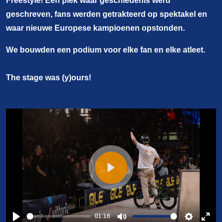
Freestyle! Een plek waar geschiedenis werd
geschreven, fans werden getrakteerd op spektakel en
waar nieuwe Europese kampioenen opstonden.
We bouwden een podium voor elke fan en elke atleet.
The stage was (y)ours!
Play
01:16